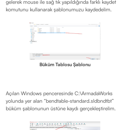
gelerek mouse ile sağ tık yapıldığında farklı kaydet
komutunu kullanarak şablonumuzu kaydedelim.
Büküm Tablosu Şablonu
Açılan Windows penceresinde C:\ArmadaWorks
yolunda yer alan “bendtable-standard.sldbndtbt”
büküm şablonunun üstüne kaydı gerçekleştirelim.