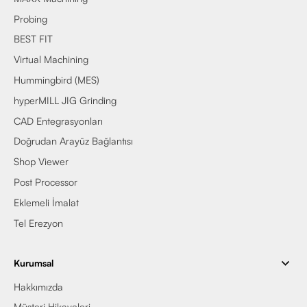
Probing
BEST FIT
Virtual Machining
Hummingbird (MES)
hyperMILL JIG Grinding
CAD Entegrasyonları
Doğrudan Arayüz Bağlantısı
Shop Viewer
Post Processor
Eklemeli İmalat
Tel Erezyon
Kurumsal
Hakkımızda
Müşteri Hikayeleri