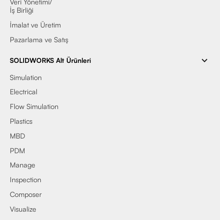
Veri Yönetimi/
İş Birliği
İmalat ve Üretim
Pazarlama ve Satış
SOLIDWORKS Alt Ürünleri
Simulation
Electrical
Flow Simulation
Plastics
MBD
PDM
Manage
Inspection
Composer
Visualize