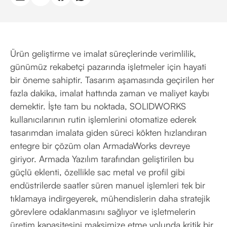
Ürün geliştirme ve imalat süreçlerinde verimlilik,
günümüz rekabetçi pazarında işletmeler için hayati
bir öneme sahiptir. Tasarım aşamasında geçirilen her
fazla dakika, imalat hattında zaman ve maliyet kaybı
demektir. İşte tam bu noktada, SOLIDWORKS
kullanıcılarının rutin işlemlerini otomatize ederek
tasarımdan imalata giden süreci kökten hızlandıran
entegre bir çözüm olan ArmadaWorks devreye
giriyor. Armada Yazılım tarafından geliştirilen bu
güçlü eklenti, özellikle sac metal ve profil gibi
endüstrilerde saatler süren manuel işlemleri tek bir
tıklamaya indirgeyerek, mühendislerin daha stratejik
görevlere odaklanmasını sağlıyor ve işletmelerin
üretim kapasitesini maksimize etme yolunda kritik bir