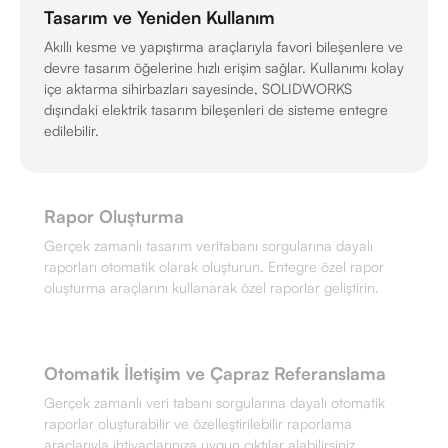
Tasarım ve Yeniden Kullanım
Akıllı kesme ve yapıştırma araçlarıyla favori bileşenlere ve
devre tasarım öğelerine hızlı erişim sağlar. Kullanımı kolay
içe aktarma sihirbazları sayesinde, SOLIDWORKS
dışındaki elektrik tasarım bileşenleri de sisteme entegre
edilebilir.
Rapor Oluşturma
Gerçek zamanlı tasarım veritabanı sorgularına dayalı
raporları otomatik olarak oluşturun. Entegre özel rapor
oluşturma araçlarını kullanarak özel raporlar geliştirin.
Otomatik İletişim ve Çapraz Referanslama
Gerçek zamanlı veri tabanı sorgularına dayalı otomatik
raporlar oluşturabilir ve özelleştirilebilir raporlama
araçlarıyla ihtiyaçlarınıza uygun çıktılar alabilirsiniz.