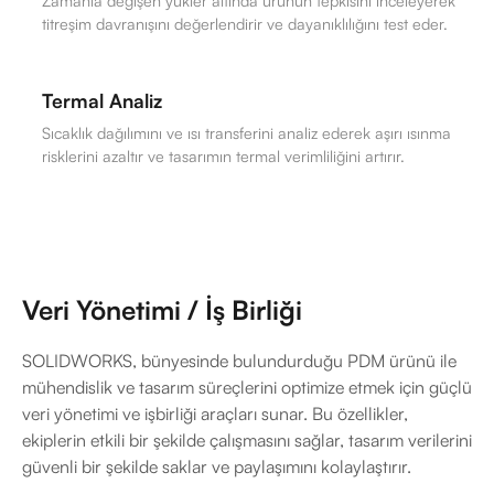
Zamanla değişen yükler altında ürünün tepkisini inceleyerek
titreşim davranışını değerlendirir ve dayanıklılığını test eder.
Termal Analiz
Sıcaklık dağılımını ve ısı transferini analiz ederek aşırı ısınma
risklerini azaltır ve tasarımın termal verimliliğini artırır.
Veri Yönetimi / İş Birliği
SOLIDWORKS, bünyesinde bulundurduğu PDM ürünü ile
mühendislik ve tasarım süreçlerini optimize etmek için güçlü
veri yönetimi ve işbirliği araçları sunar. Bu özellikler,
ekiplerin etkili bir şekilde çalışmasını sağlar, tasarım verilerini
güvenli bir şekilde saklar ve paylaşımını kolaylaştırır.