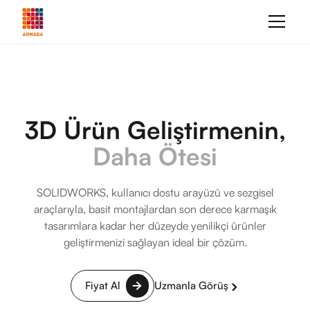
3D Ürün Geliştirmenin,
Daha Ötesi
SOLIDWORKS, kullanıcı dostu arayüzü ve sezgisel
araçlarıyla, basit montajlardan son derece karmaşık
tasarımlara kadar her düzeyde yenilikçi ürünler
geliştirmenizi sağlayan ideal bir çözüm.
Fiyat Al
Uzmanla Görüş