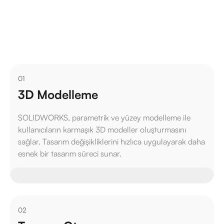
bir çözüm.
Fiyat Al
01
3D Modelleme
SOLIDWORKS, parametrik ve yüzey modelleme ile
kullanıcıların karmaşık 3D modeller oluşturmasını
sağlar. Tasarım değişikliklerini hızlıca uygulayarak daha
esnek bir tasarım süreci sunar.
02