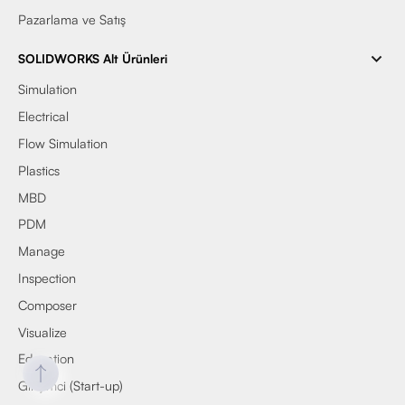
Pazarlama ve Satış
SOLIDWORKS Alt Ürünleri
Simulation
Electrical
Flow Simulation
Plastics
MBD
PDM
Manage
Inspection
Composer
Visualize
Education
Girişimci (Start-up)