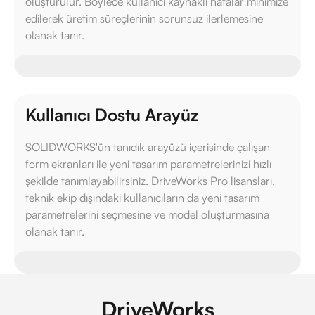
oluşturulur. Böylece kullanıcı kaynaklı hatalar minimize
edilerek üretim süreçlerinin sorunsuz ilerlemesine
olanak tanır.
Kullanıcı Dostu Arayüz
SOLIDWORKS'ün tanıdık arayüzü içerisinde çalışan
form ekranları ile yeni tasarım parametrelerinizi hızlı
şekilde tanımlayabilirsiniz. DriveWorks Pro lisansları,
teknik ekip dışındaki kullanıcıların da yeni tasarım
parametrelerini seçmesine ve model oluşturmasına
olanak tanır.
DriveWorks