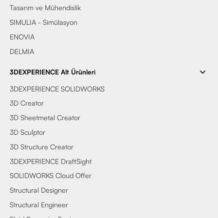
Tasarım ve Mühendislik
SIMULIA - Simülasyon
ENOVIA
DELMIA
3DEXPERIENCE Alt Ürünleri
3DEXPERIENCE SOLIDWORKS
3D Creator
3D Sheetmetal Creator
3D Sculptor
3D Structure Creator
3DEXPERIENCE DraftSight
SOLIDWORKS Cloud Offer
Structural Designer
Structural Engineer