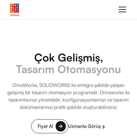
Çok Gelişmiş,
Tasarım Otomasyonu
DriveWorks, SOLIDWORKS ile entegre şekilde çalışan
gelişmiş bir tasarım otomasyon programıdır. Driveworks ile
tasarımlarınızı yönetebilir, konfigürasyonlarınızı ve tasarım
dokümanlarınızı pratik şekilde oluşturabilirsiniz.
Fiyat Al
Uzmanla Görüş