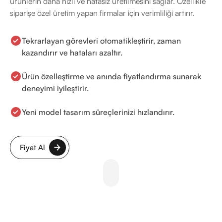
ürünlerin daha hızlı ve hatasız üretilmesini sağlar. Özellikle
siparişe özel üretim yapan firmalar için verimliliği artırır.
Tekrarlayan görevleri otomatikleştirir, zaman
kazandırır ve hataları azaltır.
Ürün özelleştirme ve anında fiyatlandırma sunarak
deneyimi iyileştirir.
Yeni model tasarım süreçlerinizi hızlandırır.
Fiyat Al