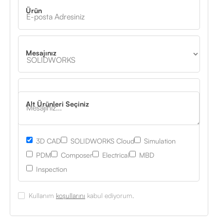
Ürün
Mesajınız
Alt Ürünleri Seçiniz
3D CAD
SOLIDWORKS Cloud
Simulation
PDM
Composer
Electrical
MBD
Inspection
Kullanım
koşullarını
kabul ediyorum.