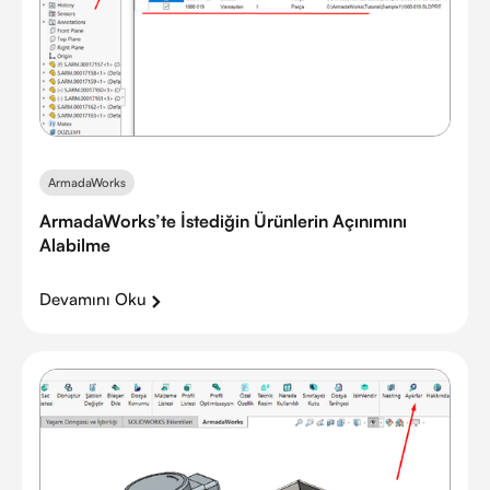
ArmadaWorks
ArmadaWorks’te İstediğin Ürünlerin Açınımını
Alabilme
Devamını Oku