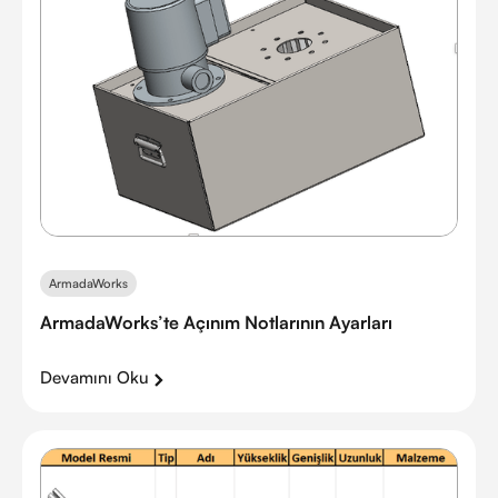
ArmadaWorks
ArmadaWorks’te Açınım Notlarının Ayarları
Devamını Oku