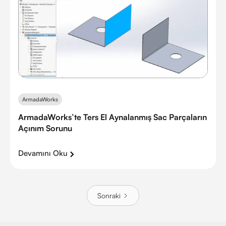
ArmadaWorks
ArmadaWorks’te Ters El Aynalanmış Sac Parçaların
Açınım Sorunu
Devamını Oku
Sonraki