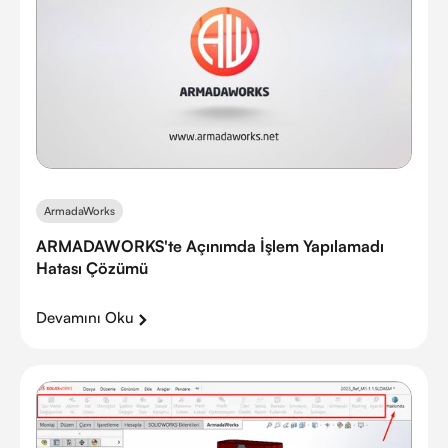
ArmadaWorks
ARMADAWORKS'te Açınımda İşlem Yapılamadı
Hatası Çözümü
Devamını Oku