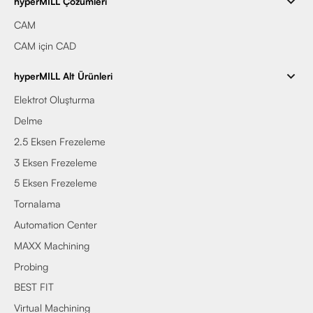
hyperMILL Çözümleri
CAM
CAM için CAD
hyperMILL Alt Ürünleri
Elektrot Oluşturma
Delme
2.5 Eksen Frezeleme
3 Eksen Frezeleme
5 Eksen Frezeleme
Tornalama
Automation Center
MAXX Machining
Probing
BEST FIT
Virtual Machining