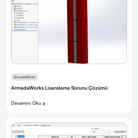
ArmadaWorks
ArmadaWorks Lisanslama Sorunu Çözümü
Devamını Oku