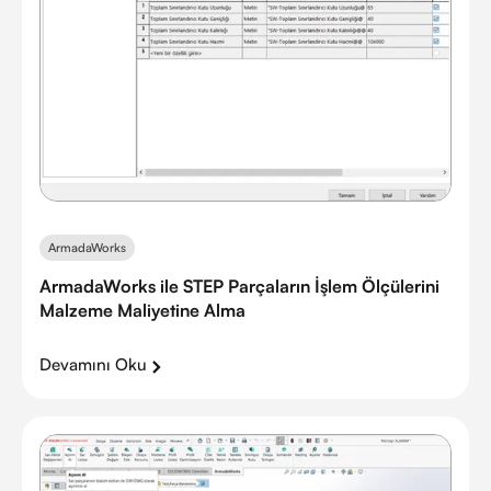
ArmadaWorks
ArmadaWorks ile STEP Parçaların İşlem Ölçülerini
Malzeme Maliyetine Alma
Devamını Oku