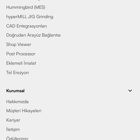
Hummingbird (MES)
hyperMILL JIG Grinding
CAD Entegrasyonları
Doğrudan Arayüz Bağlantısı
Shop Viewer
Post Processor
Eklemeli İmalat
Tel Erezyon
Kurumsal
Hakkımızda
Müşteri Hikayeleri
Kariyer
İletişim
Ödüllerimiz