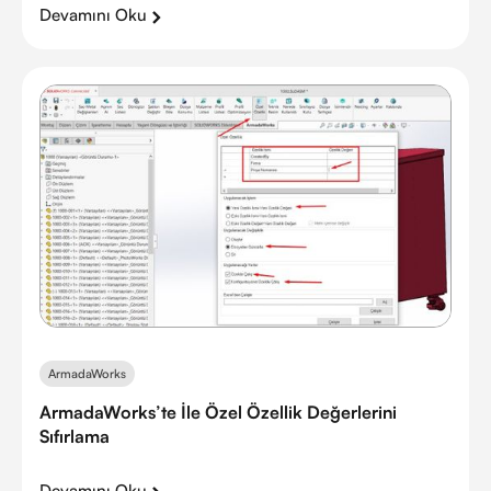
Devamını Oku
ArmadaWorks
ArmadaWorks’te İle Özel Özellik Değerlerini
Sıfırlama
Devamını Oku