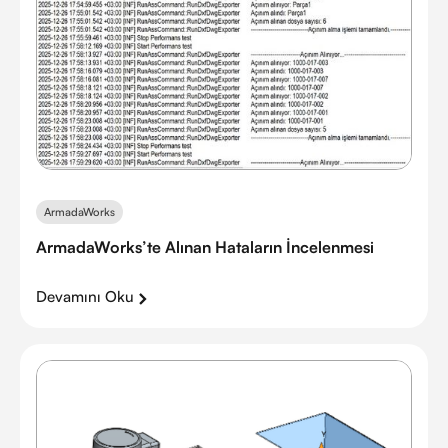
ArmadaWorks
ArmadaWorks’te Alınan Hataların İncelenmesi
Devamını Oku