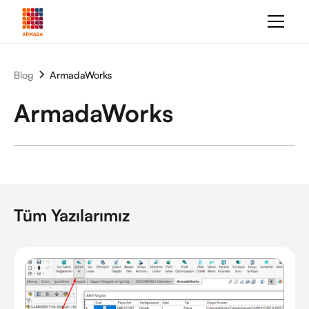
Blog
ArmadaWorks
ArmadaWorks
Tüm Yazılarımız