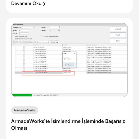
Devamını Oku
ArmadaWorks
ArmadaWorks’te İsimlendirme İşleminde Başarısız
Olması