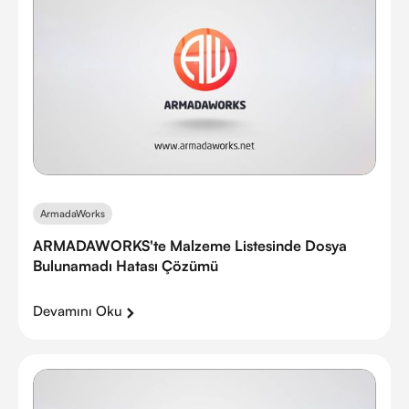
ArmadaWorks
ARMADAWORKS'te Malzeme Listesinde Dosya
Bulunamadı Hatası Çözümü
Devamını Oku