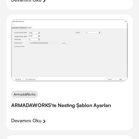
ArmadaWorks
ARMADAWORKS'te Nesting Şablon Ayarları
Devamını Oku