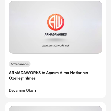
ArmadaWorks
ARMADAWORKS'te Açınım Alma Notlarının
Özelleştirilmesi
Devamını Oku