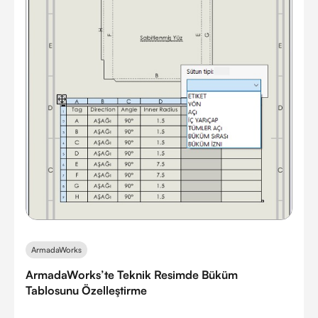
ArmadaWorks
ArmadaWorks’te Teknik Resimde Büküm
Tablosunu Özelleştirme