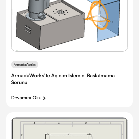
ArmadaWorks
ArmadaWorks’te Açınım İşlemini Başlatmama
Sorunu
Devamını Oku