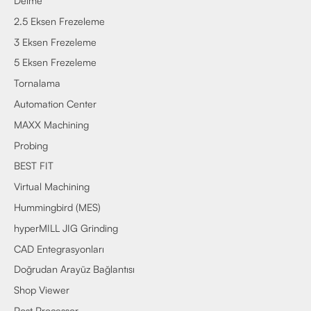
Delme
2.5 Eksen Frezeleme
3 Eksen Frezeleme
5 Eksen Frezeleme
Tornalama
Automation Center
MAXX Machining
Probing
BEST FIT
Virtual Machining
Hummingbird (MES)
hyperMILL JIG Grinding
CAD Entegrasyonları
Doğrudan Arayüz Bağlantısı
Shop Viewer
Post Processor