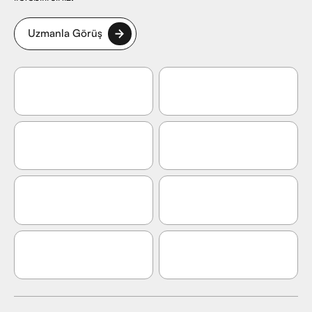
Uzmanla Görüş