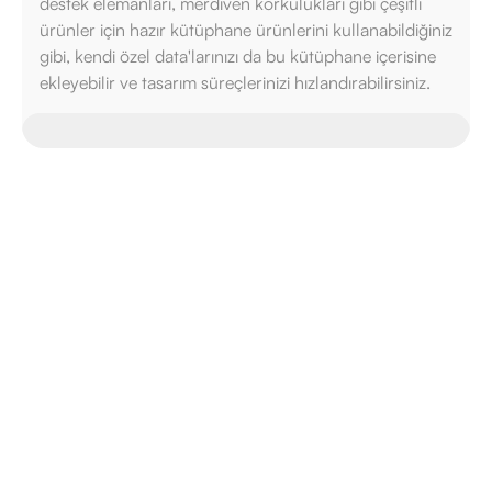
destek elemanları, merdiven korkulukları gibi çeşitli
ürünler için hazır kütüphane ürünlerini kullanabildiğiniz
gibi, kendi özel data'larınızı da bu kütüphane içerisine
ekleyebilir ve tasarım süreçlerinizi hızlandırabilirsiniz.
Özellikleri
Fiyat Al
Uzmanla Görüş