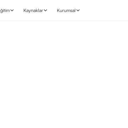
ğitim
Kaynaklar
Kurumsal