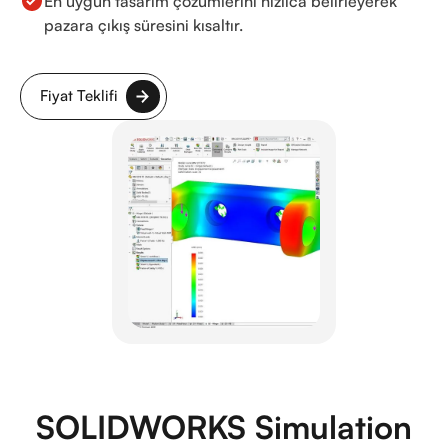
En uygun tasarım çözümlerini hızlıca belirleyerek
pazara çıkış süresini kısaltır.
Fiyat Teklifi
SOLIDWORKS Simulation