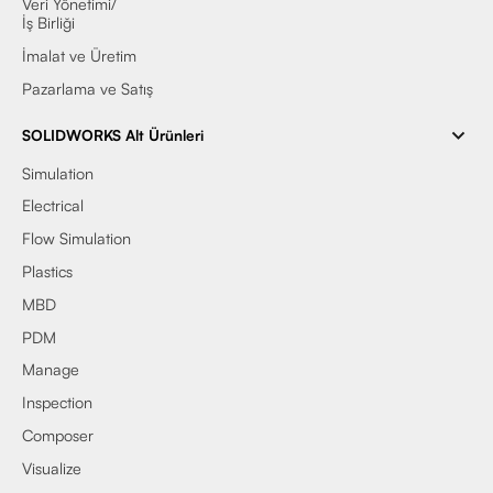
Veri Yönetimi/
İş Birliği
İmalat ve Üretim
Pazarlama ve Satış
SOLIDWORKS Alt Ürünleri
Simulation
Electrical
Flow Simulation
Plastics
MBD
PDM
Manage
Inspection
Composer
Visualize