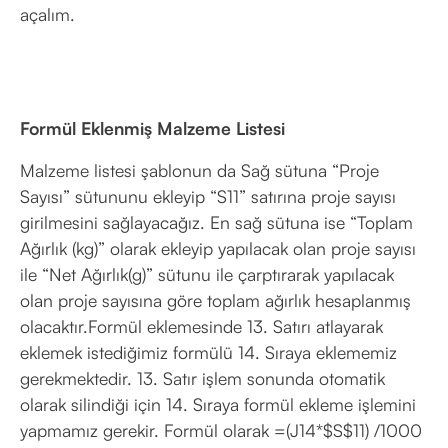
açalım.
Formül Eklenmiş Malzeme Listesi
Malzeme listesi şablonun da Sağ sütuna “Proje
Sayısı” sütununu ekleyip “S11” satırına proje sayısı
girilmesini sağlayacağız. En sağ sütuna ise “Toplam
Ağırlık (kg)” olarak ekleyip yapılacak olan proje sayısı
ile “Net Ağırlık(g)” sütunu ile çarptırarak yapılacak
olan proje sayısına göre toplam ağırlık hesaplanmış
olacaktır.Formül eklemesinde 13. Satırı atlayarak
eklemek istediğimiz formülü 14. Sıraya eklememiz
gerekmektedir. 13. Satır işlem sonunda otomatik
olarak silindiği için 14. Sıraya formül ekleme işlemini
yapmamız gerekir. Formül olarak =(J14*$S$11) /1000