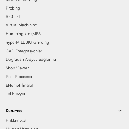
Probing
BEST FIT
Virtual Machining
Hummingbird (MES)
hyperMILL JIG Grinding
CAD Entegrasyonları
Doğrudan Arayüz Bağlantısı
Shop Viewer
Post Processor
Eklemeli İmalat
Tel Erezyon
Kurumsal
Hakkımızda
Müşteri Hikayeleri