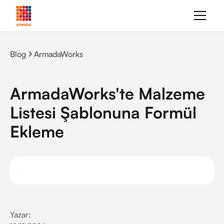
Blog
ArmadaWorks
ArmadaWorks'te Malzeme
Listesi Şablonuna Formül
Ekleme
Yazar: