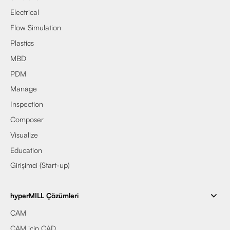
Electrical
Flow Simulation
Plastics
MBD
PDM
Manage
Inspection
Composer
Visualize
Education
Girişimci (Start-up)
hyperMILL Çözümleri
CAM
CAM için CAD