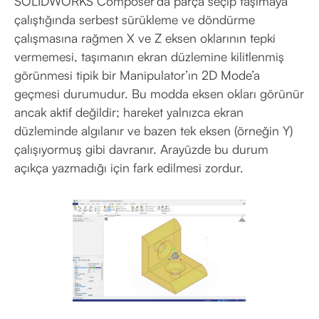
SOLIDWORKS Composer’da parça seçip taşımaya
çalıştığında serbest sürükleme ve döndürme
çalışmasına rağmen X ve Z eksen oklarının tepki
vermemesi, taşımanın ekran düzlemine kilitlenmiş
görünmesi tipik bir Manipulator’ın 2D Mode’a
geçmesi durumudur. Bu modda eksen okları görünür
ancak aktif değildir; hareket yalnızca ekran
düzleminde algılanır ve bazen tek eksen (örneğin Y)
çalışıyormuş gibi davranır. Arayüzde bu durum
açıkça yazmadığı için fark edilmesi zordur.