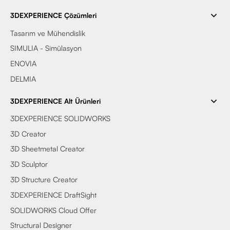
3DEXPERIENCE Çözümleri
Tasarım ve Mühendislik
SIMULIA - Simülasyon
ENOVIA
DELMIA
3DEXPERIENCE Alt Ürünleri
3DEXPERIENCE SOLIDWORKS
3D Creator
3D Sheetmetal Creator
3D Sculptor
3D Structure Creator
3DEXPERIENCE DraftSight
SOLIDWORKS Cloud Offer
Structural Designer