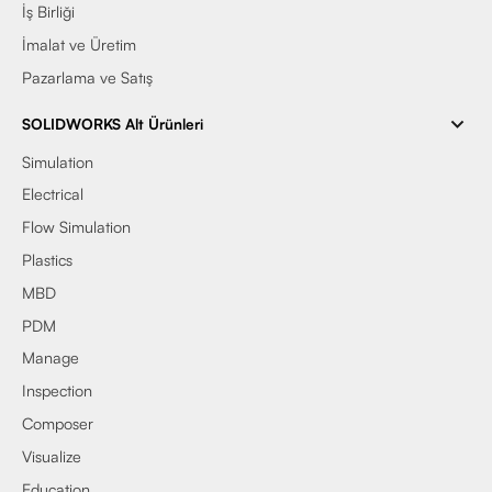
İş Birliği
İmalat ve Üretim
Pazarlama ve Satış
SOLIDWORKS Alt Ürünleri
Simulation
Electrical
Flow Simulation
Plastics
MBD
PDM
Manage
Inspection
Composer
Visualize
Education