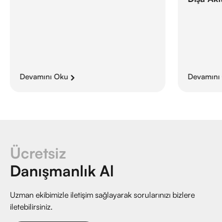
Devamını Oku
Devamını
Ücretsiz
Danışmanlık Al
Uzman ekibimizle iletişim sağlayarak sorularınızı bizlere
iletebilirsiniz.