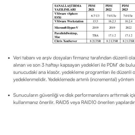
Veri tabanı ve arşiv dosyaları firmanız tarafından düzenli ol
alınan ve son 3 haftayı kapsayan yedekleri ile PDM’ de bulu
sunucudaki ana klasör, yedekleme programları ile düzenli 
yedeklenmelidir. Yedeklemede artımlı (incremental) yöntem ku
Sunucuların güvenliği ve disk performanslarını arttırmak içi
kullanmanız önerilir. RAID5 veya RAID10 önerilen yapılardır