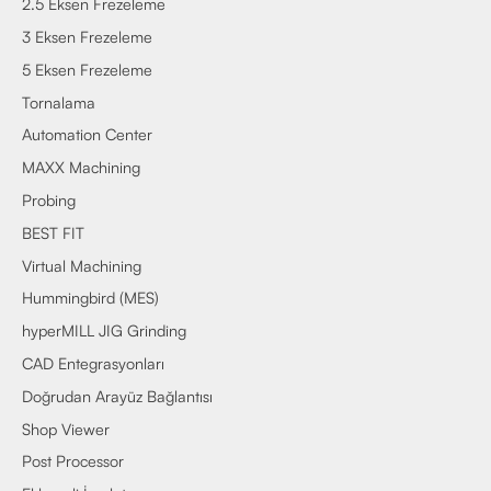
2.5 Eksen Frezeleme
3 Eksen Frezeleme
5 Eksen Frezeleme
Tornalama
Automation Center
MAXX Machining
Probing
BEST FIT
Virtual Machining
Hummingbird (MES)
hyperMILL JIG Grinding
CAD Entegrasyonları
Doğrudan Arayüz Bağlantısı
Shop Viewer
Post Processor