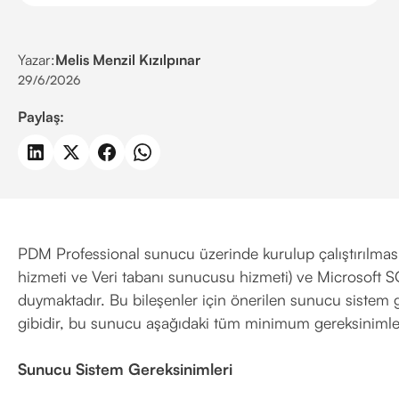
Yazar:
Melis Menzil Kızılpınar
29/6/2026
Paylaş:
PDM Professional sunucu üzerinde kurulup çalıştırılması
hizmeti ve Veri tabanı sunucusu hizmeti) ve Microsoft 
duymaktadır. Bu bileşenler için önerilen sunucu sistem ge
gibidir, bu sunucu aşağıdaki tüm minimum gereksinimleri
Sunucu Sistem Gereksinimleri