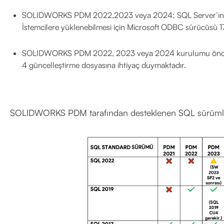
SOLIDWORKS PDM 2022,2023 veya 2024: SQL Server’ın V
İstemcilere yüklenebilmesi için Microsoft ODBC sürücüsü 17
SOLIDWORKS PDM 2022, 2023 veya 2024 kurulumu önces
4 güncelleştirme dosyasına ihtiyaç duymaktadır.
SOLIDWORKS PDM tarafından desteklenen SQL sürümleri