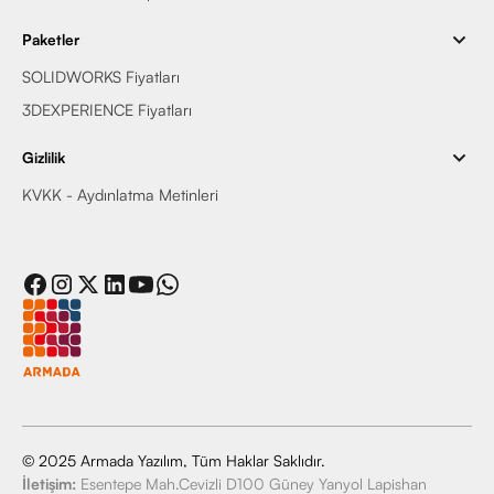
Paketler
SOLIDWORKS Fiyatları
3DEXPERIENCE Fiyatları
Gizlilik
KVKK - Aydınlatma Metinleri
© 2025 Armada Yazılım, Tüm Haklar Saklıdır.
İletişim:
Esentepe Mah.Cevizli D100 Güney Yanyol Lapishan