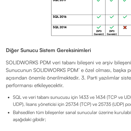
Diğer Sunucu Sistem Gereksinimleri
SOLIDWORKS PDM veri tabanı bileşeni ve arşiv bileşeni a
Sunucunun SOLIDWORKS PDM’ e özel olması, başka pr
açısından önemle önerilmektedir. 3. Parti yazılımlar sis
performansı etkileyecektir.
SQL ve veri tabanı sunucusu için 1433 ve 1434 (TCP ve UD
UDP), lisans yöneticisi için 25734 (TCP) ve 25735 (UDP) port
Bahsedilen tüm bileşenler sanal sunucular üzerine kurulabili
aşağıdaki gibidir;