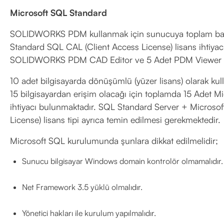
Microsoft SQL Standard
SOLIDWORKS PDM kullanmak için sunucuya toplam bağla
Standard SQL CAL (Client Access License) lisans ihtiya
SOLIDWORKS PDM CAD Editor ve 5 Adet PDM Viewer lisa
10 adet bilgisayarda dönüşümlü (yüzer lisans) olarak ku
15 bilgisayardan erişim olacağı için toplamda 15 Adet M
ihtiyacı bulunmaktadır. SQL Standard Server + Microso
License) lisans tipi ayrıca temin edilmesi gerekmektedir.
Microsoft SQL kurulumunda şunlara dikkat edilmelidir;
Sunucu bilgisayar Windows domain kontrolör olmamalıdır.
Net Framework 3.5 yüklü olmalıdır.
Yönetici hakları ile kurulum yapılmalıdır.