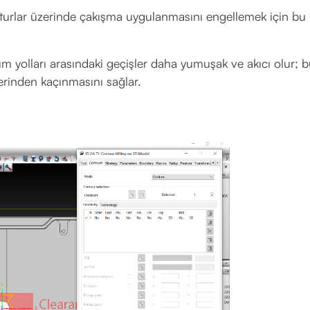
nturlar üzerinde çakışma uygulanmasını engellemek için bu
kım yolları arasındaki geçişler daha yumuşak ve akıcı olur; 
klerinden kaçınmasını sağlar.