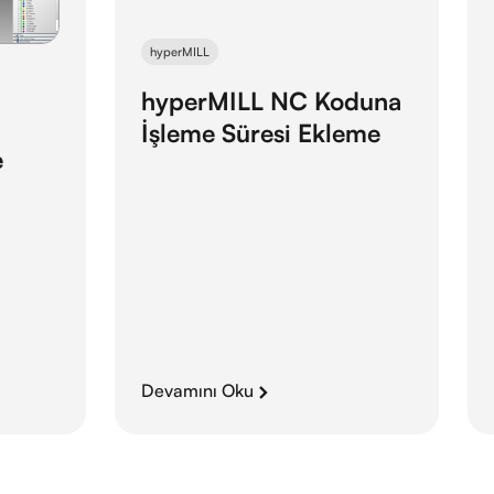
hyperMILL
hyperMILL NC Koduna
İşleme Süresi Ekleme
e
Devamını Oku