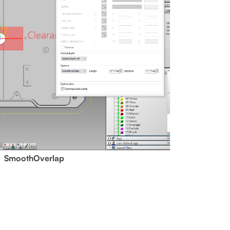
SmoothOverlap