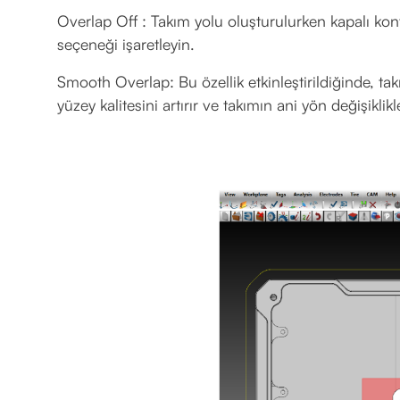
Overlap Off : Takım yolu oluşturulurken kapalı ko
seçeneği işaretleyin.
Smooth Overlap: Bu özellik etkinleştirildiğinde, ta
yüzey kalitesini artırır ve takımın ani yön değişikli