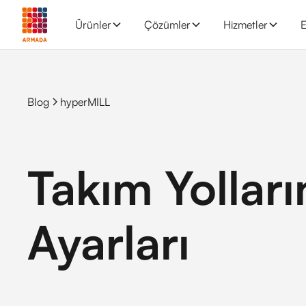
Ürünler
Çözümler
Hizmetler
E
Blog
hyperMILL
Takım Yolları
Ayarları