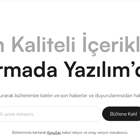
 Kaliteli İçerik
rmada Yazılım’
rarak bültenimize katılın ve son haberler ve duyurularımızdan ha
Bültenimize katılarak
Koşulları
kabul ediyor ve onay veriyor olacaksınız.