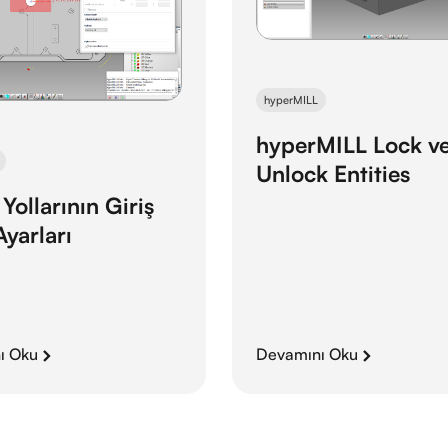
hyperMILL
hyperMILL Lock v
Unlock Entities
Yollarının Giriş
Ayarları
ı Oku
Devamını Oku