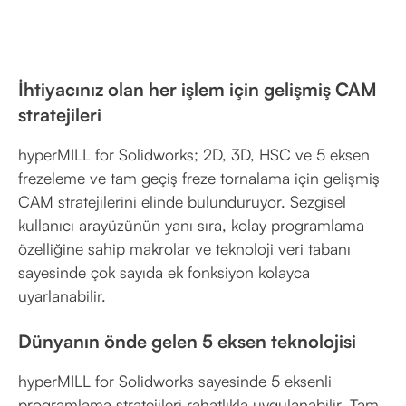
İhtiyacınız olan her işlem için gelişmiş CAM
stratejileri
hyperMILL for Solidworks; 2D, 3D, HSC ve 5 eksen
frezeleme ve tam geçiş freze tornalama için gelişmiş
CAM stratejilerini elinde bulunduruyor. Sezgisel
kullanıcı arayüzünün yanı sıra, kolay programlama
özelliğine sahip makrolar ve teknoloji veri tabanı
sayesinde çok sayıda ek fonksiyon kolayca
uyarlanabilir.
Dünyanın önde gelen 5 eksen teknolojisi
hyperMILL for Solidworks sayesinde 5 eksenli
programlama stratejileri rahatlıkla uygulanabilir. Tam