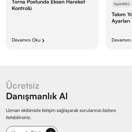
Torna Postunda Eksen Hareket
hyperMILL
Kontrolü
Takım Yol
Ayarları
Devamını Oku
Devamını
Ücretsiz
Danışmanlık Al
Uzman ekibimizle iletişim sağlayarak sorularınızı bizlere
iletebilirsiniz.