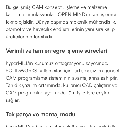
Bu gelişmiş CAM konsepti, işleme ve malzeme
kaldırma simülasyonları OPEN MIND'ın son işlemci
teknolojisidir. Dünya çapında mekanik mühendislik,
otomotiv ve havacılık endüstrilerinin yanı sıra kalıp
üreticilerinin tercihidir.
Verimli ve tam entegre işleme süreçleri
hyperMILL'in kusursuz entegrasyonu sayesinde,
SOLIDWORKS kullanıcıları için tartışmasız en güncel
CAM programlama sisteminin avantajlarına sahiptir.
Tanıdık yazılım ortamında, kullanıcı CAD çalıştırır ve
CAM programları aynı anda tüm işlevlere erişim
sağlar.
Tek parça ve montaj modu
hyperMILL'de her iki sistem aktif olarak kullanılabilir.