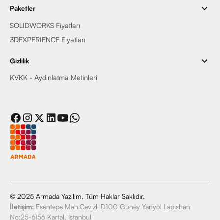
Paketler
SOLIDWORKS Fiyatları
3DEXPERIENCE Fiyatları
Gizlilik
KVKK - Aydınlatma Metinleri
© 2025 Armada Yazılım, Tüm Haklar Saklıdır.
İletişim:
Esentepe Mah.Cevizli D100 Güney Yanyol Lapishan
No:25-6156 Kartal, İstanbul