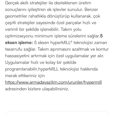
Gerçek akıllı stratejiler ile desteklenen üretim
sonuçlarını iyileştiren ek işlevler sunulur. Benzer
geometriler rahatlıkla dönüştürüp kullanarak, çok
çeşitli stratejiler sayesinde özel parçalar hızlı ve
verimli bir şekilde işlenebilir. Takım yolu
optimizasyonu minimum işleme sürelerini sağlar.
5
eksen işleme:
5 eksen hyperMILL® teknolojisi zaman
tasarrufu sağlar. Takım aşınmasını azaltmak ve kontur
hassasiyetini artırmak için özel uygulamalar yer alır.
Uygulamalar hızlı ve kolay bir şekilde
programlanabilir.hyperMILL teknolojisi hakkında
merak ettikeriniz için
https://www.armadayazilim.com/urunler/hypermill
adresinden bizlere ulaşabilirsiniz.