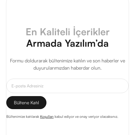
En Kaliteli İçerikler
Armada Yazılım’da
Formu doldurarak bültenimize katılın ve son haberler ve
duyurularımızdan haberdar olun.
Bültenimize katılarak
Koşulları
kabul ediyor ve onay veriyor olacaksınız.