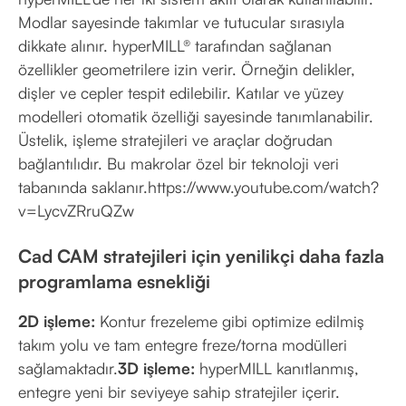
Modlar sayesinde takımlar ve tutucular sırasıyla
dikkate alınır. hyperMILL® tarafından sağlanan
özellikler geometrilere izin verir. Örneğin delikler,
dişler ve cepler tespit edilebilir. Katılar ve yüzey
modelleri otomatik özelliği sayesinde tanımlanabilir.
Üstelik, işleme stratejileri ve araçlar doğrudan
bağlantılıdır. Bu makrolar özel bir teknoloji veri
tabanında saklanır.https://www.youtube.com/watch?
v=LycvZRruQZw
Cad CAM stratejileri için yenilikçi daha fazla
programlama esnekliği
2D işleme:
Kontur frezeleme gibi optimize edilmiş
takım yolu ve tam entegre freze/torna modülleri
sağlamaktadır.
3D işleme:
hyperMILL kanıtlanmış,
entegre yeni bir seviyeye sahip stratejiler içerir.