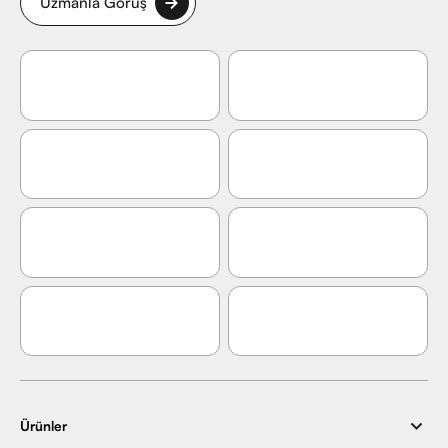
Uzmanla Görüş
Ürünler