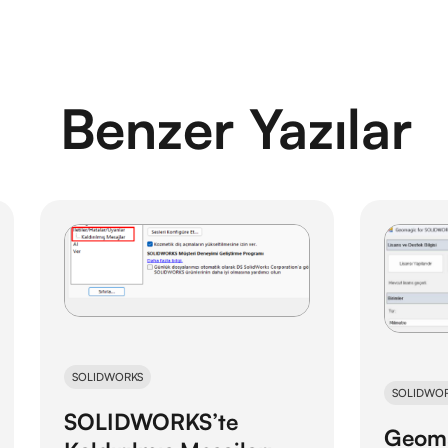
Benzer Yazılar
SOLIDWORKS
SOLIDWO
SOLIDWORKS’te
Geoma