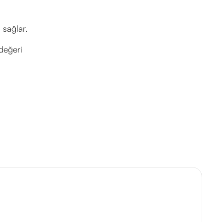
 sağlar.
değeri