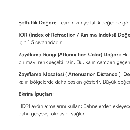
Şeffaflık Değeri:
1 camınızın şeffaflık değerine göre
IOR (Index of Refraction / Kırılma İndeksi) Değe
için 1.5 civarındadır.
Zayıflama Rengi (Attenuation Color) Değeri:
Hafi
bir mavi renk seçebilirsin. Bu, kalın camdan geçen
Zayıflama Mesafesi ( Attenuation Distance ) De
kalın bölgelerde daha baskın gösterir. Büyük değe
Ekstra İpuçları:
HDRI aydınlatmalarını kullan: Sahnelerden ekleyece
daha gerçekçi olmasını sağlar.