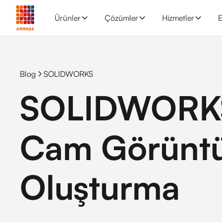
Ürünler
Çözümler
Hizmetler
E
Blog
SOLIDWORKS
SOLIDWORKS 
Cam Görünt
Oluşturma