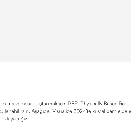
am malzemesi oluşturmak için PBR (Physically Based Rend
llanabilirsin. Aşağıda, Visualize 2024’te kristal cam elde 
açıklayacağız.