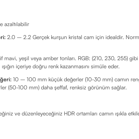
 azaltılabilir
ri:
2.0 – 2.2 Gerçek kurşun kristal cam için idealdir. Nor
f mavi, yeşil veya amber tonları. RGB: (210, 230, 255) gibi
 ışığın içeriye doğru renk kazanmasını simüle eder.
ğeri:
10 – 100 mm küçük değerler (10-30 mm) camın ren
rler (50-100 mm) daha şeffaf, renksiz görünüm sağlar.
ğiniz ve düzenleyeceğiniz HDR ortamları camın ışıkla etkil