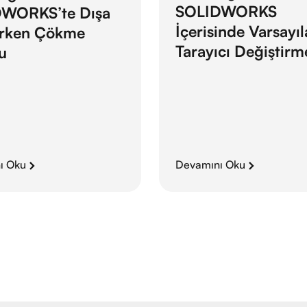
SOLIDWORKS
WORKS’te Dışa
İçerisinde Varsayı
ırken Çökme
Tarayıcı Değiştirm
u
ı Oku
Devamını Oku