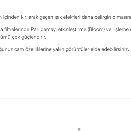
 içinden kırılarak geçen ışık efektleri daha belirgin olmasını
a filtrelerinde Parıldamayı etkinleştirme (Bloom) ve işleme 
ümü çok güçlendirir.
uğunuz cam özelliklerine yakın görüntüler elde edebilirsiniz.