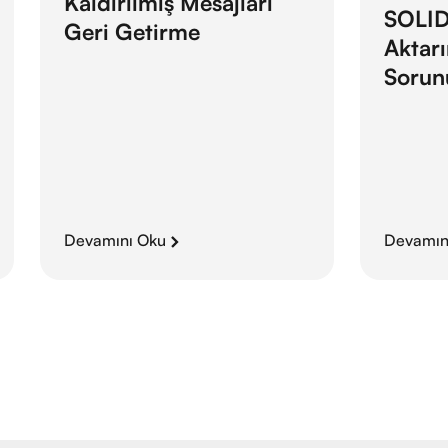
Kaldırılmış Mesajları
SOLID
Geri Getirme
Aktar
Sorun
Devamını Oku
Devamın