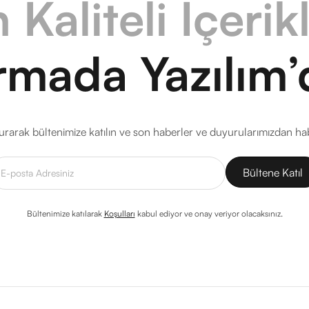
 Kaliteli İçerik
rmada Yazılım’
rarak bültenimize katılın ve son haberler ve duyurularımızdan ha
Bültenimize katılarak
Koşulları
kabul ediyor ve onay veriyor olacaksınız.