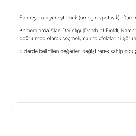
Sahneye ışık yerleştirmek (örneğin spot ışık). Camın
Kameralarda Alan Derinliği (Depth of Field), Kamer
doğru mod olarak seçmek, sahne efektlerini görün
Sizlerde belirtilen değerleri değiştirerek sahip old