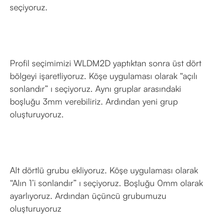
seçiyoruz.
Profil seçimimizi WLDM2D yaptıktan sonra üst dört
bölgeyi işaretliyoruz. Köşe uygulaması olarak “açılı
sonlandır” ı seçiyoruz. Aynı gruplar arasındaki
boşluğu 3mm verebiliriz. Ardından yeni grup
oluşturuyoruz.
Alt dörtlü grubu ekliyoruz. Köşe uygulaması olarak
“Alın 1’i sonlandır” ı seçiyoruz. Boşluğu 0mm olarak
ayarlıyoruz. Ardından üçüncü grubumuzu
oluşturuyoruz