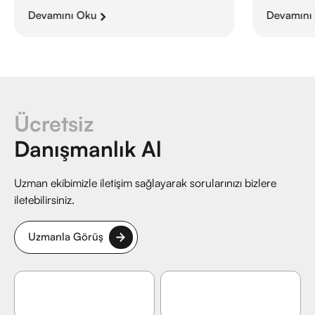
Devamını Oku
Devamını
Ücretsiz
Danışmanlık Al
Uzman ekibimizle iletişim sağlayarak sorularınızı bizlere
iletebilirsiniz.
Uzmanla Görüş