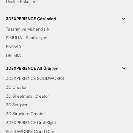
Destek Paketleri
3DEXPERIENCE Çözümleri
Tasarım ve Mühendislik
SIMULIA - Simülasyon
ENOVIA
DELMIA
3DEXPERIENCE Alt Ürünleri
3DEXPERIENCE SOLIDWORKS
3D Creator
3D Sheetmetal Creator
3D Sculptor
3D Structure Creator
3DEXPERIENCE DraftSight
SOLIDWORKS Cloud Offer