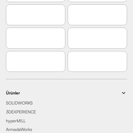
Ürünler
SOLIDWORKS
3DEXPERIENCE
hyperMILL
ArmadaWorks