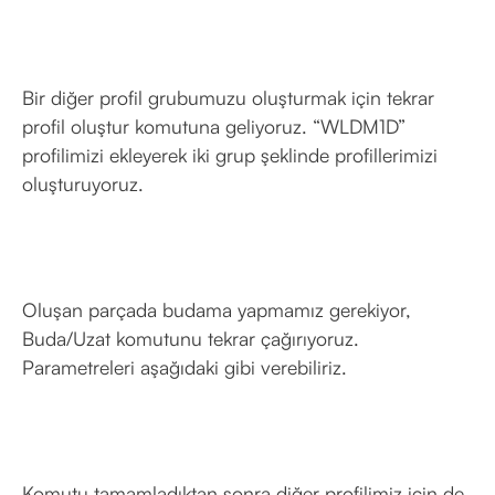
Bir diğer profil grubumuzu oluşturmak için tekrar
profil oluştur komutuna geliyoruz. “WLDM1D”
profilimizi ekleyerek iki grup şeklinde profillerimizi
oluşturuyoruz.
Oluşan parçada budama yapmamız gerekiyor,
Buda/Uzat komutunu tekrar çağırıyoruz.
Parametreleri aşağıdaki gibi verebiliriz.
Komutu tamamladıktan sonra diğer profilimiz için de