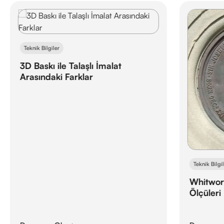
Teknik Bilgiler
3D Baskı ile Talaşlı İmalat
Arasındaki Farklar
Teknik Bilgi
Whitwort
Ölçüleri