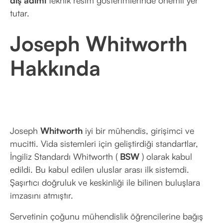
diş adımı
teknik resim gösterimlerinde önemli yer
tutar.
Joseph
Whitworth
Hakkında
Joseph
Whitworth
iyi bir mühendis, girişimci ve
mucitti. Vida sistemleri için geliştirdiği standartlar,
İngiliz Standardı Whitworth (
BSW
) olarak kabul
edildi. Bu kabul edilen uluslar arası ilk sistemdi.
Şaşırtıcı doğruluk ve keskinliği ile bilinen buluşlara
imzasını atmıştır.
Servetinin çoğunu mühendislik öğrencilerine bağış