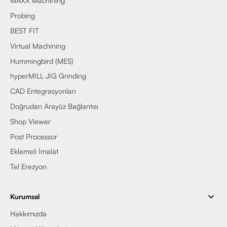
MAXX Machining
Probing
BEST FIT
Virtual Machining
Hummingbird (MES)
hyperMILL JIG Grinding
CAD Entegrasyonları
Doğrudan Arayüz Bağlantısı
Shop Viewer
Post Processor
Eklemeli İmalat
Tel Erezyon
Kurumsal
Hakkımızda