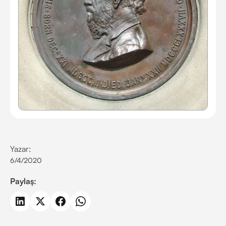
Yazar:
6/4/2020
Paylaş: