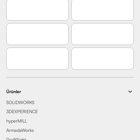
Ürünler
SOLIDWORKS
3DEXPERIENCE
hyperMILL
ArmadaWorks
DraftSight