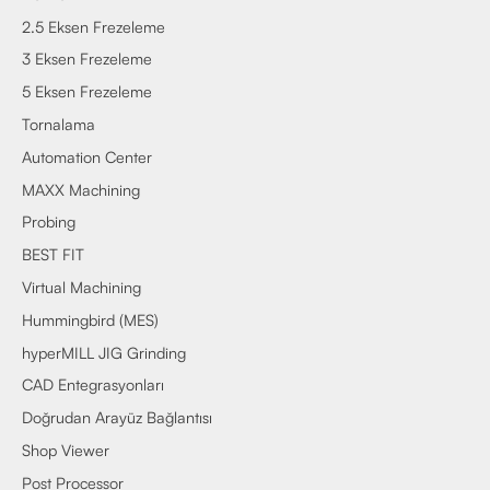
2.5 Eksen Frezeleme
3 Eksen Frezeleme
5 Eksen Frezeleme
Tornalama
Automation Center
MAXX Machining
Probing
BEST FIT
Virtual Machining
Hummingbird (MES)
hyperMILL JIG Grinding
CAD Entegrasyonları
Doğrudan Arayüz Bağlantısı
Shop Viewer
Post Processor