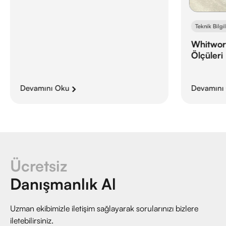
Teknik Bilgi
Whitwort
Ölçüleri
Devamını Oku
Devamını
Ücretsiz
Danışmanlık Al
Uzman ekibimizle iletişim sağlayarak sorularınızı bizlere
iletebilirsiniz.