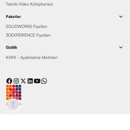
Teknik Video Kütüphanesi
Paketler
SOLIDWORKS Fiyatları
3DEXPERIENCE Fiyatları
Gizlilik
KVKK - Aydınlatma Metinleri
© 2025 Armada Yazılım, Tüm Haklar Saklıdır.