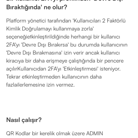
Bıraktığında' ne olur?
Platform yönetici tarafından 'Kullanıcıları 2 Faktörlü
Kimlik Doğrulamayı kullanmaya zorla'
seçeneğietkinleştirildiğinde herhangi bir kullanıcı
2FA'yı 'Devre Dışı Bırakırsa' bu durumda kullanıcının
'Devre Dışı Bırakmasına' izin verir ancak kullanıcı
kiracıya bir daha erişmeye çalıştığında bir pencere
açılırKullanıcıdan 2FA'yı 'Etkinleştirmesi' isteniyor.
Tekrar etkinleştirmeden kullanıcının daha
fazlailerlemesine izin vermez.
Nasıl çalışır?
QR Kodlar bir kerelik olmak üzere ADMIN