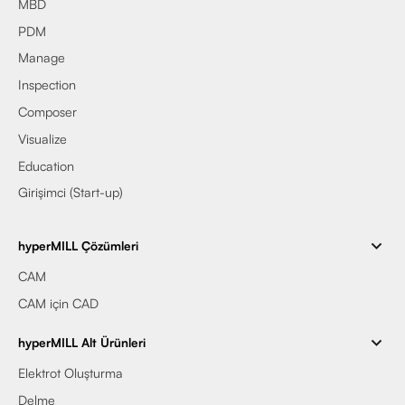
MBD
PDM
Manage
Inspection
Composer
Visualize
Education
Girişimci (Start-up)
hyperMILL Çözümleri
CAM
CAM için CAD
hyperMILL Alt Ürünleri
Elektrot Oluşturma
Delme