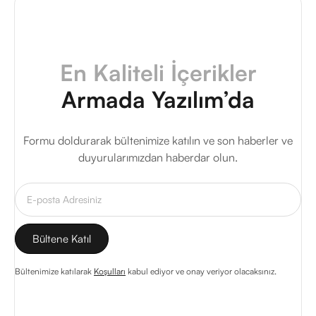
En Kaliteli İçerikler
Armada Yazılım’da
Formu doldurarak bültenimize katılın ve son haberler ve
duyurularımızdan haberdar olun.
Bültenimize katılarak
Koşulları
kabul ediyor ve onay veriyor olacaksınız.