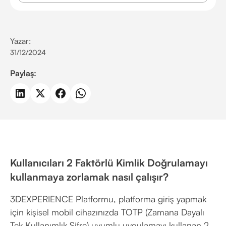
Yazar:
31/12/2024
Paylaş:
Kullanıcıları 2 Faktörlü Kimlik Doğrulamayı
kullanmaya zorlamak nasıl çalışır?
3DEXPERIENCE Platformu, platforma giriş yapmak
için kişisel mobil cihazınızda TOTP (Zamana Dayalı
Tek Kullanımlık Şifre) uyumlu uygulamayı kullanan 2