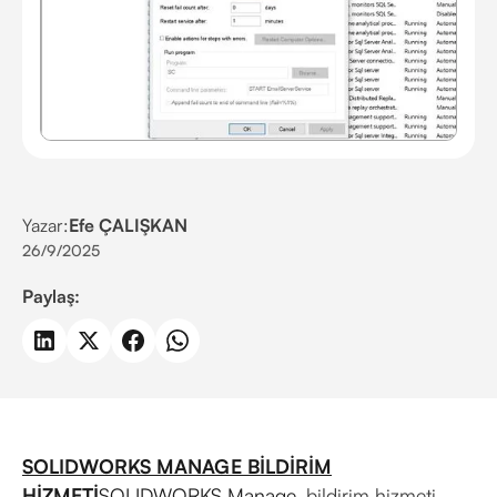
Yazar:
Efe ÇALIŞKAN
26/9/2025
Paylaş:
SOLIDWORKS MANAGE BİLDİRİM
HİZMETİ
SOLIDWORKS Manage
, bildirim hizmeti,