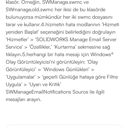
klasör. Örneğin, SWManage.swmc ve
SWmanage.old.swmc her ikisi de bu klasörde
bulunuyorsa mümkündür her iki swmc dosyasını
tarar ve kullanır.4.hizmetin hata modlarının ‘Hizmeti
yeniden Başlat’ seçeneğini belirlediğini doğrulayın
‘Hizmetler’ > ‘SOLIDWORKS Manage Email Server
Service’ > ‘Özellikler,’ ‘Kurtarma’ sekmesine sağ
tıklayın.5.herhangi bir hata mesajı için Windows®
Olay Görüntüleyicisi'ni görüntüleyin: ‘Olay
Görüntüleyici’ > ‘Windows Günlükleri’ >
‘Uygulamalar’ > ‘geçerli Günlüğe hataya göre Filtre
Uygula’ > ‘Uyarı ve Kritik’
SWManageEmailNotifications Source ile ilgili
mesajları arayın.