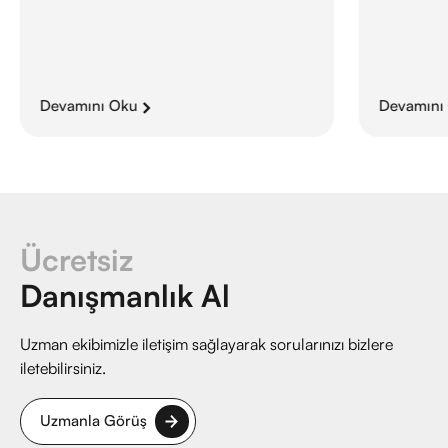
Devamını Oku
Devamını
Ücretsiz
Danışmanlık Al
Uzman ekibimizle iletişim sağlayarak sorularınızı bizlere
iletebilirsiniz.
Uzmanla Görüş