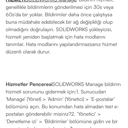
genellikle bildirimlerin gönderilmesi için 30s veya
60s'da bir yoklar. Bildirimler daha önce çalıştıysa
buna müdahale edebilecek bir ağ değişikliği olup
olmadığını doğrulayın. SOLIDWORKS yükleyicisi,
hizmeti yeniden başlatmak için hata modlarını
tanımlar. Hata modlarını yapılandırmazsanız hizmet
düzenli olarak durur.
Hizmetler Penceresi
SOLIDWORKS Manage bildirim
hizmeti sorununu gidermek için:1. Sunucudan
‘Manage’ (Yönet) > ‘Admin’ (Yönetici) > ‘E-postalar’
bölümünü açın. Bu konumdan hata almadan test e-
postaları gönderebilir misiniz?2. ‘Yönetici’ >
‘Denetleme izi’ > ‘Bildirimler’ bölümüne gidin ve bir