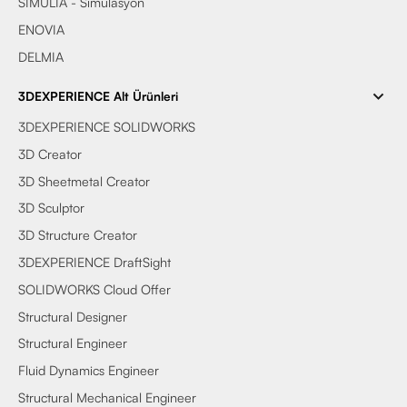
SIMULIA - Simülasyon
ENOVIA
DELMIA
3DEXPERIENCE Alt Ürünleri
3DEXPERIENCE SOLIDWORKS
3D Creator
3D Sheetmetal Creator
3D Sculptor
3D Structure Creator
3DEXPERIENCE DraftSight
SOLIDWORKS Cloud Offer
Structural Designer
Structural Engineer
Fluid Dynamics Engineer
Structural Mechanical Engineer