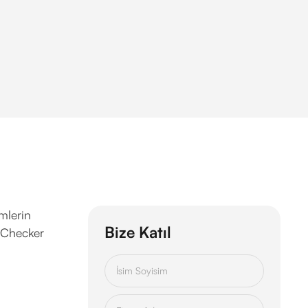
mlerin
Bize Katıl
n Checker