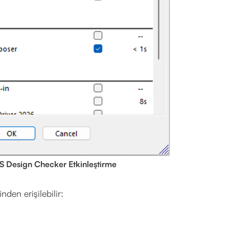
Design Checker Etkinleştirme
den erişilebilir: