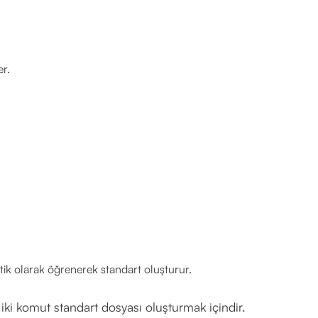
er.
tik olarak öğrenerek standart oluşturur.
on iki komut standart dosyası oluşturmak içindir.