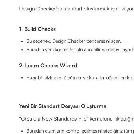
Design Checker’da standart oluşturmak için iki y
1. Build Checks
Bu seçenek, Design Checker penceresini açar.
Buradan yeni kontroller oluşturabilir ve detaylı ayarla
2. Learn Checks Wizard
Hazır bir çizimden ölçümler ve kurallar öğrenilerek o
Yeni Bir Standart Dosyası Oluşturma
“Create a New Standards File” komutuna tıkladığınız
Buradan çizimlerin kontrol edilmesini istediğiniz tüm p