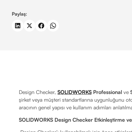
Paylaş:
Design Checker,
SOLIDWORKS
Professional
ve
şirket veya müşteri standartlarına uygunluğunu oto
aracının genel yapısı ve kullanım adımları anlatılma
SOLIDWORKS Design Checker Etkinleştirme ve
Design Checker’ı kullanabilmek için önce etkinleşti