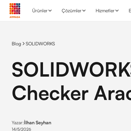
Ürünler
Çözümler
Hizmetler
E
Blog
SOLIDWORKS
SOLIDWORKS
Checker Arac
Yazar:
İlhan Seyhan
14/5/2026