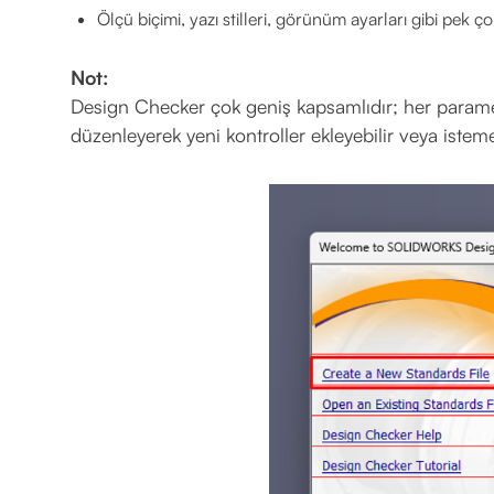
Ölçü biçimi, yazı stilleri, görünüm ayarları gibi pek ço
Not:
Design Checker çok geniş kapsamlıdır; her parametr
düzenleyerek yeni kontroller ekleyebilir veya istemedi