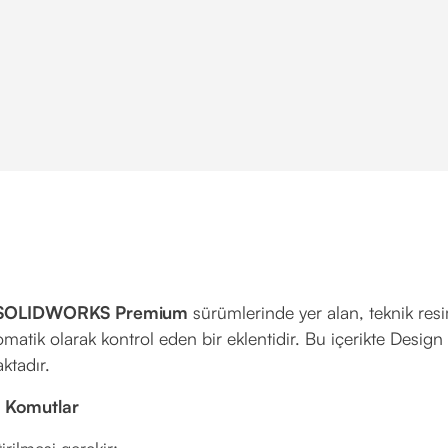
SOLIDWORKS Premium
sürümlerinde yer alan, teknik resi
matik olarak kontrol eden bir eklentidir. Bu içerikte Desig
ktadır.
 Komutlar
rilmesi gerekir: