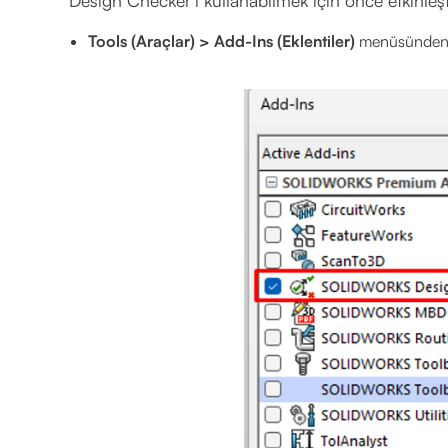
Tools (Araçlar) > Add-Ins (Eklentiler)
menüsünden De