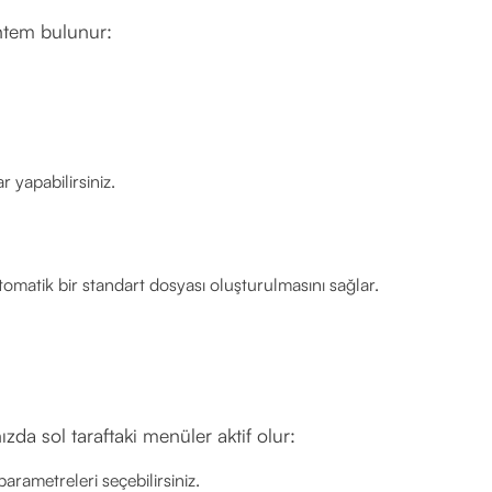
öntem bulunur:
r yapabilirsiniz.
tomatik bir standart dosyası oluşturulmasını sağlar.
da sol taraftaki menüler aktif olur:
arametreleri seçebilirsiniz.