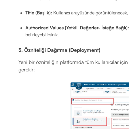
Title (Başlık):
Kullanıcı arayüzünde görüntülenecek, an
Authorized Values (Yetkili Değerler- İsteğe Bağlı):
belirleyebilirsiniz.
3. Özniteliği Dağıtma (Deployment)
Yeni bir özniteliğin platformda tüm kullanıcılar içi
gerekir: