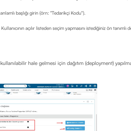
lamlı başlığı girin (örn: "Tedarikçi Kodu").
Kullanıcının açılır listeden seçim yapmasını istediğiniz ön tanımlı d
n kullanılabilir hale gelmesi için dağıtım (deployment) yapılm