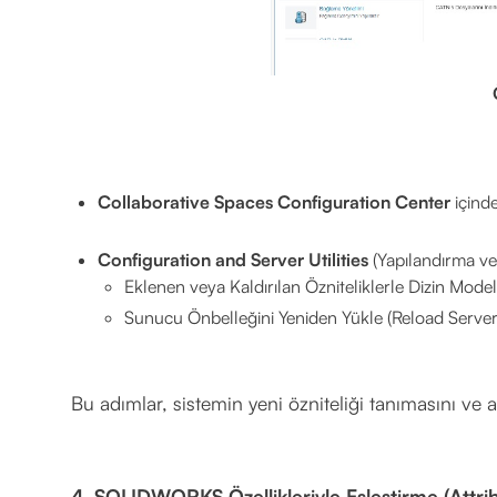
Collaborative Spaces Configuration Center
içind
Configuration and Server Utilities
(Yapılandırma ve 
Eklenen veya Kaldırılan Özniteliklerle Dizin Mod
Sunucu Önbelleğini Yeniden Yükle (Reload Serve
Bu adımlar, sistemin yeni özniteliği tanımasını ve 
4. SOLIDWORKS Özellikleriyle Eşleştirme (Attr