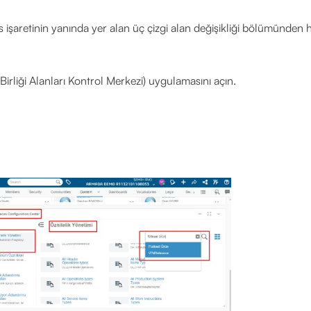
aretinin yanında yer alan üç çizgi alan değişikliği bölümünden h
irliği Alanları Kontrol Merkezi) uygulamasını açın.