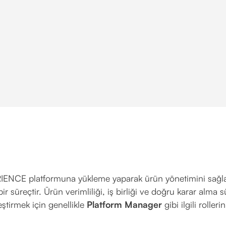
IENCE platformuna yükleme yaparak ürün yönetimini sağla
bir süreçtir. Ürün verimliliği, iş birliği ve doğru karar alma s
eştirmek için genellikle
Platform Manager
gibi ilgili roller