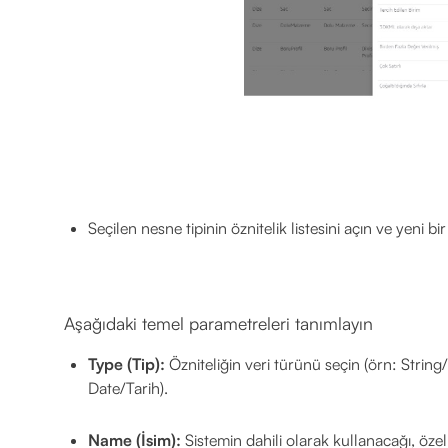
Seçilen nesne tipinin öznitelik listesini açın ve yeni bi
Aşağıdaki temel parametreleri tanımlayın
Type (Tip):
Özniteliğin veri türünü seçin (örn: Strin
Date/Tarih).
Name (İsim):
Sistemin dahili olarak kullanacağı, özel