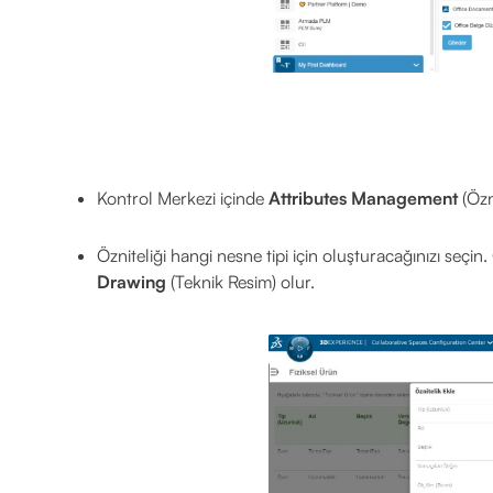
Kontrol Merkezi içinde
Attributes Management
(Özn
Özniteliği hangi nesne tipi için oluşturacağınızı seçi
Drawing
(Teknik Resim) olur.