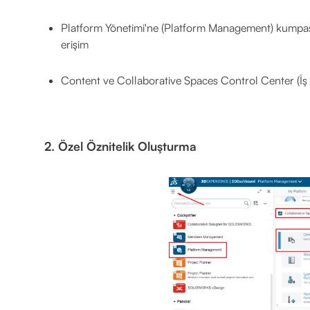
Platform Yönetimi'ne (Platform Management) kumpas iş
erişim
Content ve Collaborative Spaces Control Center (İş B
2. Özel Öznitelik Oluşturma