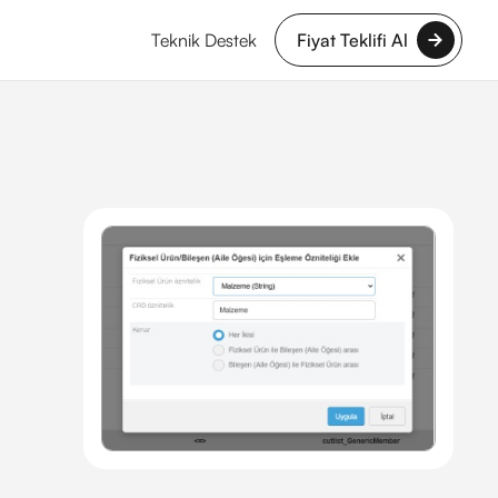
Teknik Destek
Fiyat Teklifi Al