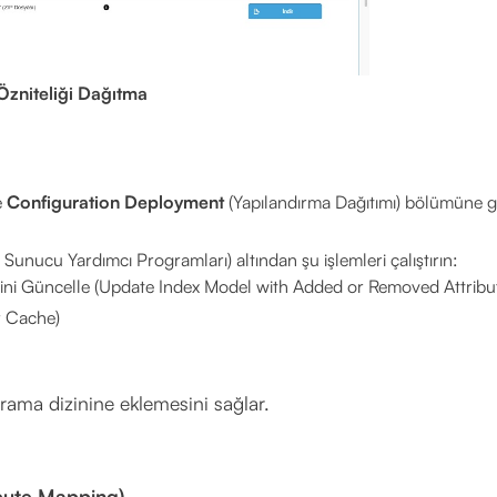
Özniteliği Dağıtma
e
Configuration Deployment
(Yapılandırma Dağıtımı) bölümüne gi
Sunucu Yardımcı Programları) altından şu işlemleri çalıştırın:
elini Güncelle (Update Index Model with Added or Removed Attribu
r Cache)
arama dizinine eklemesini sağlar.
ibute Mapping)