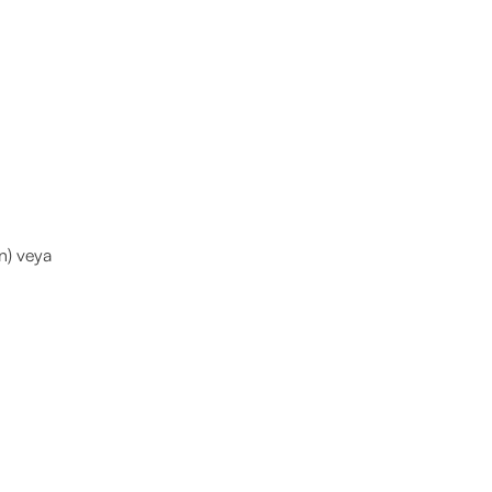
n) veya