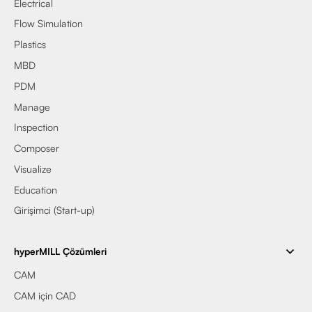
Electrical
Flow Simulation
Plastics
MBD
PDM
Manage
Inspection
Composer
Visualize
Education
Girişimci (Start-up)
hyperMILL Çözümleri
CAM
CAM için CAD