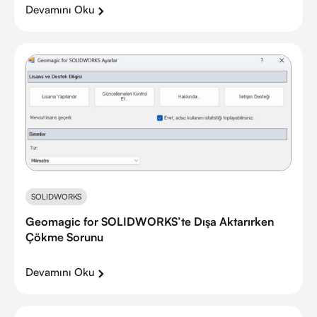
Devamını Oku
SOLIDWORKS
Geomagic for SOLIDWORKS’te Dışa Aktarırken
Çökme Sorunu
Devamını Oku