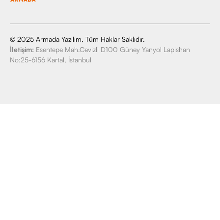
© 2025 Armada Yazılım, Tüm Haklar Saklıdır.
İletişim:
Esentepe Mah.Cevizli D100 Güney Yanyol Lapishan
No:25-6156 Kartal, İstanbul