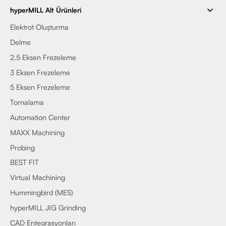
hyperMILL Alt Ürünleri
Elektrot Oluşturma
Delme
2.5 Eksen Frezeleme
3 Eksen Frezeleme
5 Eksen Frezeleme
Tornalama
Automation Center
MAXX Machining
Probing
BEST FIT
Virtual Machining
Hummingbird (MES)
hyperMILL JIG Grinding
CAD Entegrasyonları