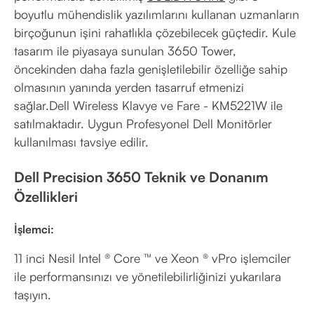
boyutlu mühendislik yazılımlarını kullanan uzmanların
birçoğunun işini rahatlıkla çözebilecek güçtedir. Kule
tasarım ile piyasaya sunulan 3650 Tower,
öncekinden daha fazla genişletilebilir özelliğe sahip
olmasının yanında yerden tasarruf etmenizi
sağlar.Dell Wireless Klavye ve Fare - KM5221W ile
satılmaktadır. Uygun Profesyonel Dell Monitörler
kullanılması tavsiye edilir.
Dell Precision 3650 Teknik ve Donanım
Özellikleri
İşlemci:
11 inci Nesil Intel ® Core ™ ve Xeon ® vPro işlemciler
ile performansınızı ve yönetilebilirliğinizi yukarılara
taşıyın.