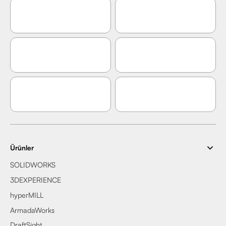
Ürünler
SOLIDWORKS
3DEXPERIENCE
hyperMILL
ArmadaWorks
DraftSight