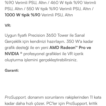
%90 Verimli PSU, Altın / 460 W tipik %90 Verimli
PSU, Altın / 550 W tipik %90 Verimli PSU, Altın /
1000 W tipik %90
Verimli PSU, Altın
VR:
Uygun fiyatlı Precision 3650 Tower ile Sanal
Gerçeklik için kendinizi hazırlayın. 350 W'a kadar
grafik desteği ile en yeni
AMD Radeon™ Pro ve
NVIDIA ®
profesyonel grafikleri ile VR içerik
oluşturma işlemini gerçekleştirebilirsiniz.
Garanti:
ProSupport,
donanım sorunlarını rakiplerinden 11 kata
kadar daha hızlı çözer. PC'ler için ProSupport, kritik