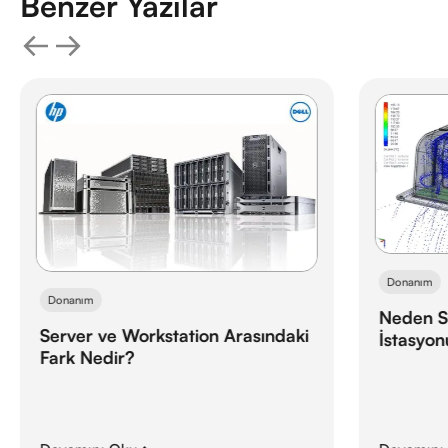
Benzer Yazılar
Donanım
Donanım
Neden S
Server ve Workstation Arasındaki
İstasyon
Fark Nedir?