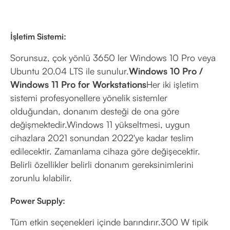
İşletim Sistemi:
Sorunsuz, çok yönlü 3650 ler Windows 10 Pro veya
Ubuntu 20.04 LTS ile sunulur.
Windows 10 Pro /
Windows 11 Pro for Workstations
Her iki işletim
sistemi profesyonellere yönelik sistemler
olduğundan, donanım desteği de ona göre
değişmektedir.Windows 11 yükseltmesi, uygun
cihazlara 2021 sonundan 2022'ye kadar teslim
edilecektir. Zamanlama cihaza göre değişecektir.
Belirli özellikler belirli donanım gereksinimlerini
zorunlu kılabilir.
Power Supply:
Tüm etkin seçenekleri içinde barındırır.300 W tipik