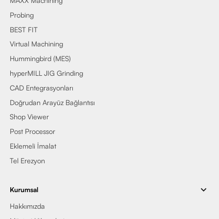
MAXX Machining
Probing
BEST FIT
Virtual Machining
Hummingbird (MES)
hyperMILL JIG Grinding
CAD Entegrasyonları
Doğrudan Arayüz Bağlantısı
Shop Viewer
Post Processor
Eklemeli İmalat
Tel Erezyon
Kurumsal
Hakkımızda