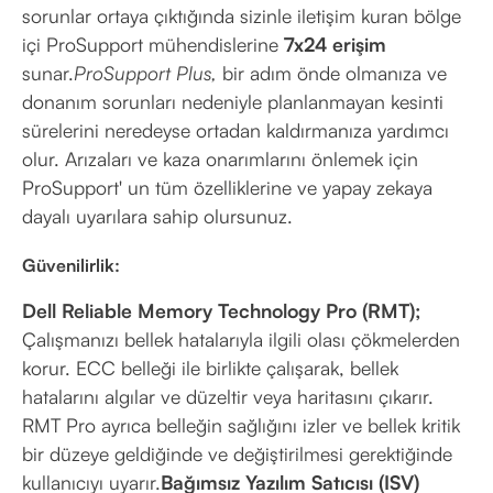
sorunlar ortaya çıktığında sizinle iletişim kuran bölge
içi ProSupport mühendislerine
7x24 erişim
sunar.
ProSupport Plus,
bir adım önde olmanıza ve
donanım sorunları nedeniyle planlanmayan kesinti
sürelerini neredeyse ortadan kaldırmanıza yardımcı
olur. Arızaları ve kaza onarımlarını önlemek için
ProSupport' un tüm özelliklerine ve yapay zekaya
dayalı uyarılara sahip olursunuz.
Güvenilirlik:
Dell Reliable Memory Technology Pro (RMT);
Çalışmanızı bellek hatalarıyla ilgili olası çökmelerden
korur. ECC belleği ile birlikte çalışarak, bellek
hatalarını algılar ve düzeltir veya haritasını çıkarır.
RMT Pro ayrıca belleğin sağlığını izler ve bellek kritik
bir düzeye geldiğinde ve değiştirilmesi gerektiğinde
kullanıcıyı uyarır.
Bağımsız Yazılım Satıcısı (ISV)