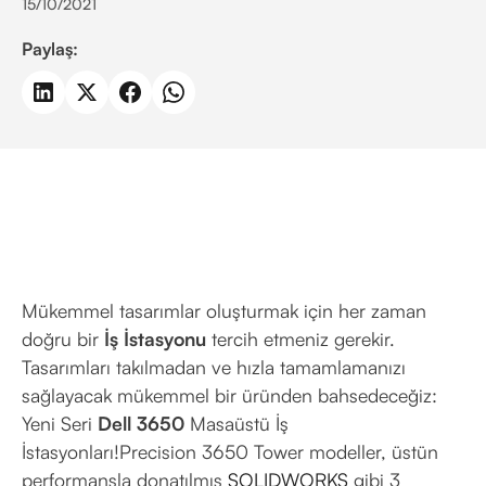
15/10/2021
Paylaş:
Mükemmel tasarımlar oluşturmak için her zaman
doğru bir
İş İstasyonu
tercih etmeniz gerekir.
Tasarımları takılmadan ve hızla tamamlamanızı
sağlayacak mükemmel bir üründen bahsedeceğiz:
Yeni Seri
Dell 3650
Masaüstü İş
İstasyonları!Precision 3650 Tower modeller, üstün
performansla donatılmış
SOLIDWORKS
gibi 3