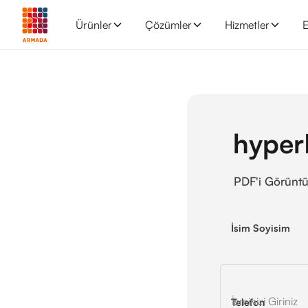
Ürünler
Çözümler
Hizmetler
E
hyper
PDF'i Görünt
İsim Soyisim
Telefon