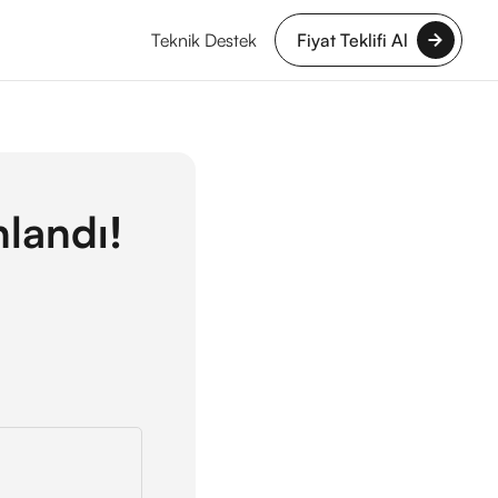
Teknik Destek
Fiyat Teklifi Al
landı!