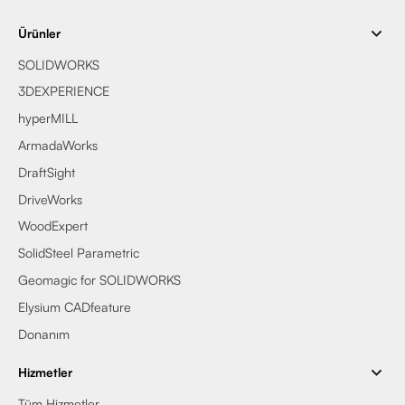
Ürünler
SOLIDWORKS
3DEXPERIENCE
hyperMILL
ArmadaWorks
DraftSight
DriveWorks
WoodExpert
SolidSteel Parametric
Geomagic for SOLIDWORKS
Elysium CADfeature
Donanım
Hizmetler
Tüm Hizmetler