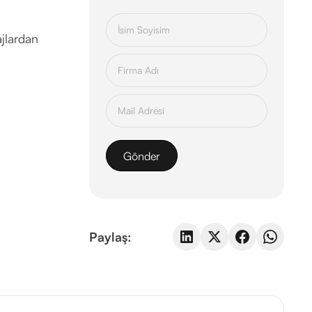
ajlardan
Paylaş: