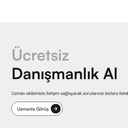
Ücretsiz
Danışmanlık Al
Uzman ekibimizle iletişim sağlayarak sorularınızı bizlere iletebi
Uzmanla Görüş