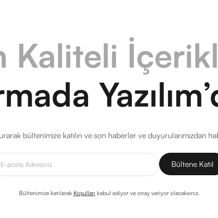
 Kaliteli İçerik
rmada Yazılım’
rarak bültenimize katılın ve son haberler ve duyurularımızdan ha
Bültenimize katılarak
Koşulları
kabul ediyor ve onay veriyor olacaksınız.