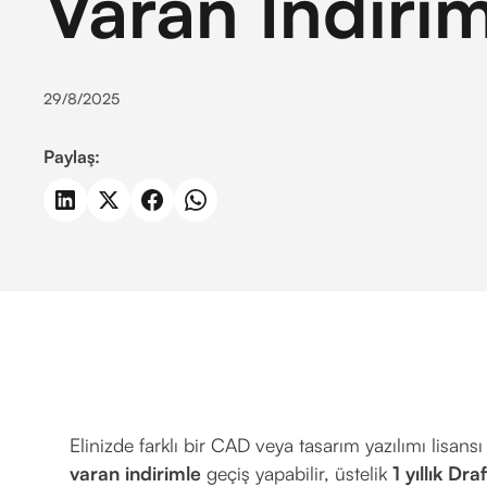
Varan İndiri
29/8/2025
Paylaş:
Elinizde farklı bir CAD veya tasarım yazılımı lisans
varan indirimle
geçiş yapabilir, üstelik
1 yıllık Dr