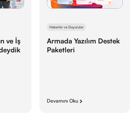
Haberler ve Duyurular
e İş
Armada Yazılım Destek
eydik
Paketleri
Devamını Oku