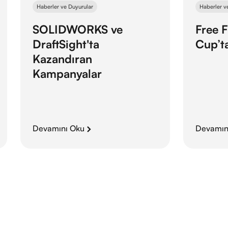
Haberler ve Duyurular
Haberler v
SOLIDWORKS ve
Free F
DraftSight'ta
Cup’ta
Kazandıran
Kampanyalar
Devamını Oku
Devamın