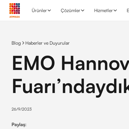
Ürünler
Çözümler
Hizmetler
E
Blog
Haberler ve Duyurular
EMO Hannov
Fuarı’ndaydı
26/9/2023
Paylaş: