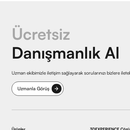
Ücretsiz
Danışmanlık Al
Uzman ekibimizle iletişim sağlayarak sorularınızı bizlere iletebi
Uzmanla Görüş
Ürünler
3DEXPERIENCE Çözüm