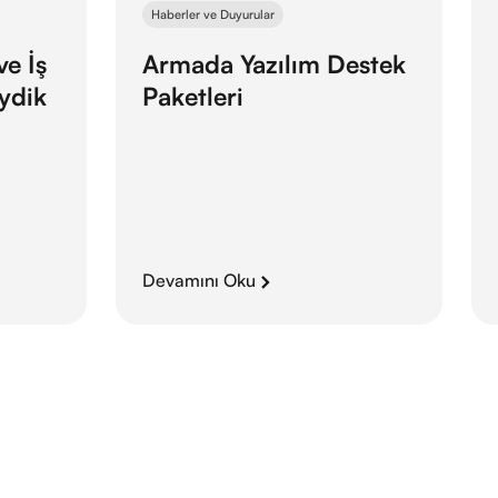
Haberler ve Duyurular
e İş
Armada Yazılım Destek
eydik
Paketleri
Devamını Oku