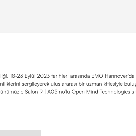
liği, 18-23 Eylül 2023 tarihleri arasında EMO Hannover'da 
niliklerini sergileyerek uluslararası bir uzman kitlesiyle bul
rünümüzle Salon 9 | A05 no’lu Open Mind Technologies s