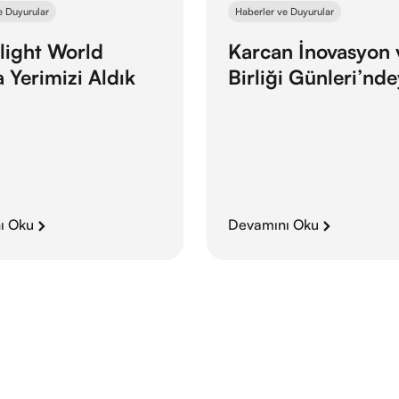
e Duyurular
Haberler ve Duyurular
light World
Karcan İnovasyon v
 Yerimizi Aldık
Birliği Günleri’nd
ı Oku
Devamını Oku