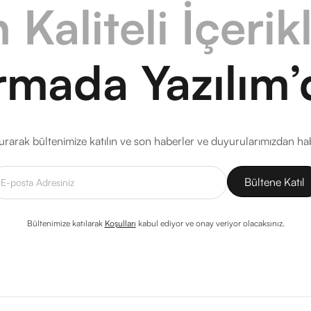
 Kaliteli İçerik
rmada Yazılım’
rarak bültenimize katılın ve son haberler ve duyurularımızdan ha
Bültenimize katılarak
Koşulları
kabul ediyor ve onay veriyor olacaksınız.