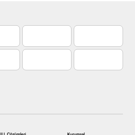
ILL Çözümleri
Kurumsal