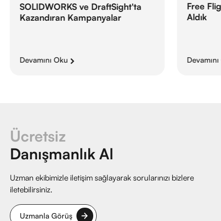
Free Fli
SOLIDWORKS ve DraftSight'ta
Aldık
Kazandıran Kampanyalar
Devamını Oku
Devamını
Ücretsiz
Danışmanlık Al
Uzman ekibimizle iletişim sağlayarak sorularınızı bizlere
iletebilirsiniz.
Uzmanla Görüş