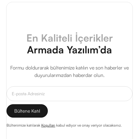
En Kaliteli İçerikler
Armada Yazılım’da
Formu doldurarak bültenimize katılın ve son haberler ve
duyurularımızdan haberdar olun.
Bültenimize katılarak
Koşulları
kabul ediyor ve onay veriyor olacaksınız.