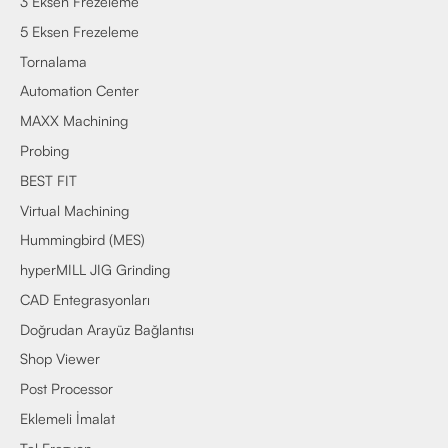
3 Eksen Frezeleme
5 Eksen Frezeleme
Tornalama
Automation Center
MAXX Machining
Probing
BEST FIT
Virtual Machining
Hummingbird (MES)
hyperMILL JIG Grinding
CAD Entegrasyonları
Doğrudan Arayüz Bağlantısı
Shop Viewer
Post Processor
Eklemeli İmalat