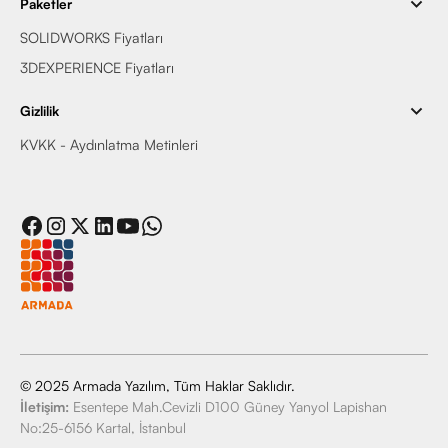
Paketler
SOLIDWORKS Fiyatları
3DEXPERIENCE Fiyatları
Gizlilik
KVKK - Aydınlatma Metinleri
© 2025 Armada Yazılım, Tüm Haklar Saklıdır.
İletişim:
Esentepe Mah.Cevizli D100 Güney Yanyol Lapishan
No:25-6156 Kartal, İstanbul