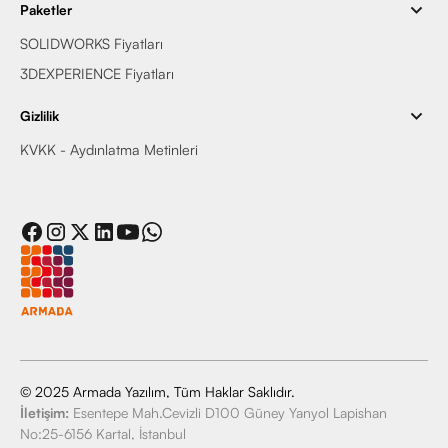
Paketler
SOLIDWORKS Fiyatları
3DEXPERIENCE Fiyatları
Gizlilik
KVKK - Aydınlatma Metinleri
© 2025 Armada Yazılım, Tüm Haklar Saklıdır.
İletişim:
Esentepe Mah.Cevizli D100 Güney Yanyol Lapishan
No:25-6156 Kartal, İstanbul