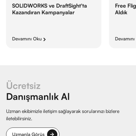
Free Fli
SOLIDWORKS ve DraftSight'ta
Aldık
Kazandıran Kampanyalar
Devamını Oku
Devamını
Ücretsiz
Danışmanlık Al
Uzman ekibimizle iletişim sağlayarak sorularınızı bizlere
iletebilirsiniz.
Uzmanla Görüş