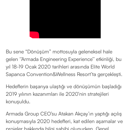
Bu sene “Dönüşüm” mottosuyla geleneksel hale
gelen ‘’Armada Engineering Experience’’ etkinliği, bu
yıl 18-19 Ocak 2020 tarihleri arasında Elite World
Sapanca Convention&Wellness Resort’ta gerçekleşti.
Hedeflerin başarıya ulaştığı ve dönüşümün başladığı
2019 yılının kazanımları ile 2020’nin stratejileri
konuşuldu.
Armada Group CEO’su Atakan Akçay’ın yaptığı açılış
konuşmasıyla 2020 hedefleri, kat edilen aşamalar ve
projeler hakkında bilgi sahibi olunurken, Genel