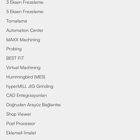
3 Eksen Frezeleme
5 Eksen Frezeleme
Tornalama
Automation Center
MAXX Machining
Probing
BEST FIT
Virtual Machining
Hummingbird (MES)
hyperMILL JIG Grinding
CAD Entegrasyonları
Doğrudan Arayüz Bağlantısı
Shop Viewer
Post Processor
Eklemeli İmalat