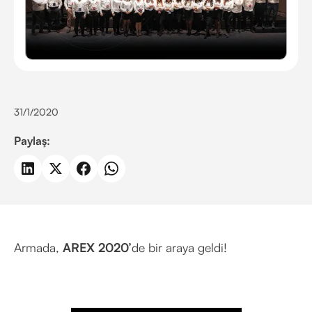
31/1/2020
Paylaş:
Armada,
AREX 2020’
de bir araya geldi!