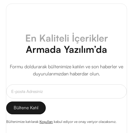
En Kaliteli İçerikler
Armada Yazılım’da
Formu doldurarak bültenimize katılın ve son haberler ve
duyurularımızdan haberdar olun.
Bültenimize katılarak
Koşulları
kabul ediyor ve onay veriyor olacaksınız.