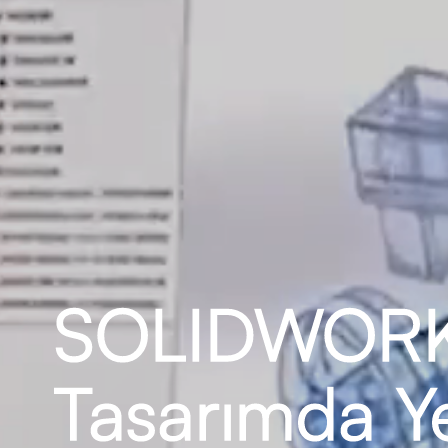
SOLIDWORKS
Tasarımda 