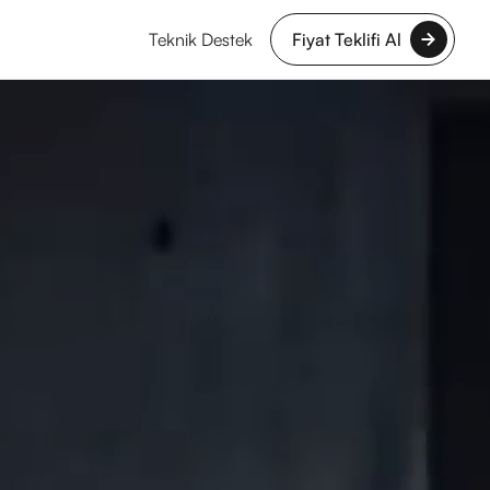
Teknik Destek
Fiyat Teklifi Al