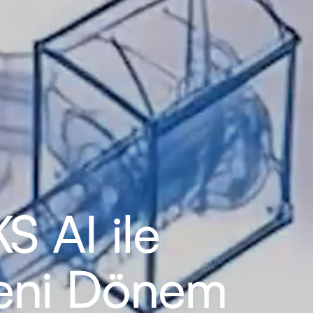
 AI ile
Yeni Dönem