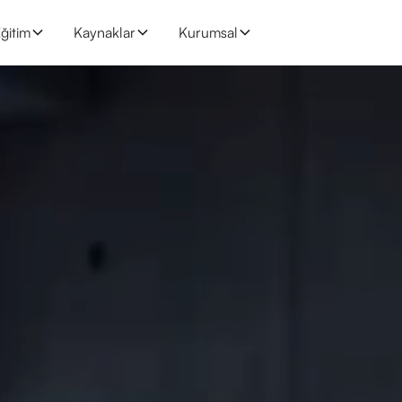
ğitim
Kaynaklar
Kurumsal